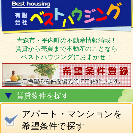
青森市・平内町の不動産情報満載！
賃貸から売買まで不動産のことなら
ベストハウジングにおまかせ！
賃貸物件を探す
アパート・マンションを
希望条件で探す
こだわり条件で探す
貸家を探す