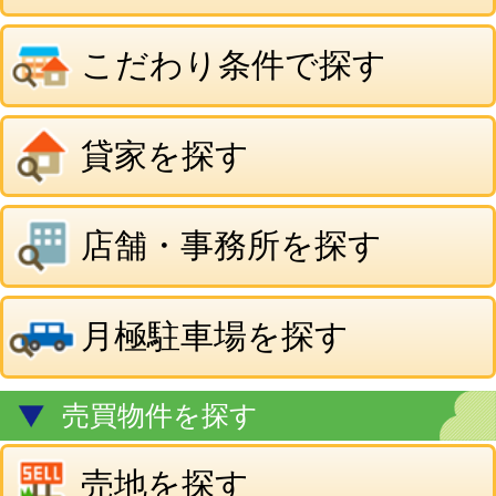
店舗・事務所を探す
月極駐車場を探す
売買物件を探す
売地を探す
一戸建・マンションを探す
事業用・その他物件を探す
当社のご案内
有限会社 ベストハウジング
〒030-0846
青森市青森市青葉3丁目1番11号