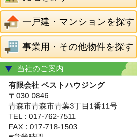
TEL : 017-762-7511
FAX : 017-718-1503
■営業時間
平日 9:00～18:00
土 10:00～15:00
■定休日
日・祝日 第2・第4土曜日
青森県知事免許(5)第3156号
(公社)全日本不動産協会
(公社)不動産保証協会
地図を表示
© ㈲ベストハウジング
All Rights Reserved.