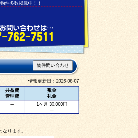
で物件多数掲載中！！
物件問い合わせ
情報更新日：2026-08-07
共益費
敷金
管理費
礼金
1ヶ月 30,000円
─
─
─
となります。