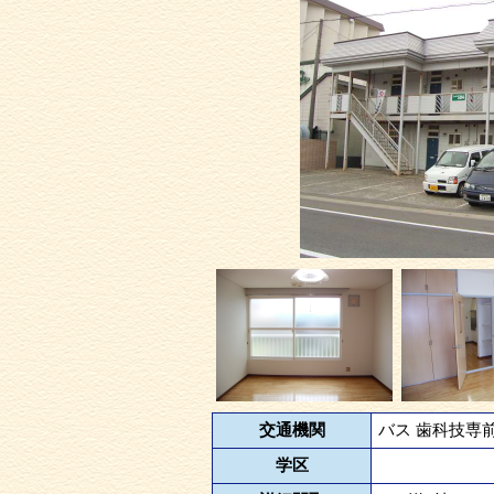
交通機関
バス 歯科技専前
学区