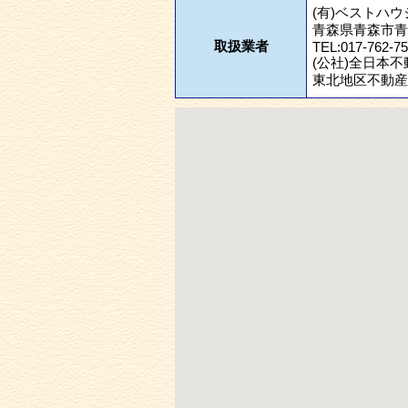
(有)ベストハウ
青森県青森市青
取扱業者
TEL:017-762-75
(公社)全日本
東北地区不動産