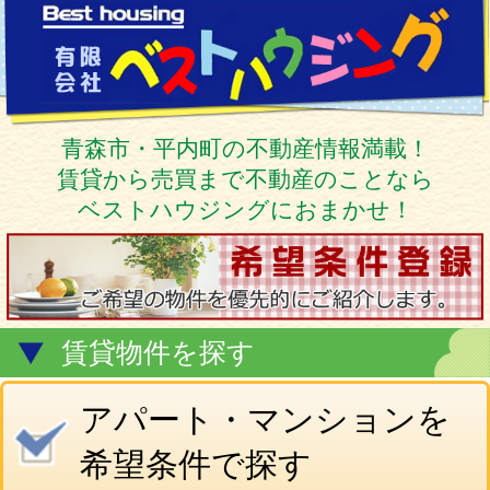
青森市・平内町の不動産情報満載！
賃貸から売買まで不動産のことなら
ベストハウジングにおまかせ！
賃貸物件を探す
アパート・マンションを
希望条件で探す
こだわり条件で探す
貸家を探す