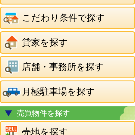
店舗・事務所を探す
月極駐車場を探す
売買物件を探す
売地を探す
一戸建・マンションを探す
事業用・その他物件を探す
当社のご案内
有限会社 ベストハウジング
〒030-0846
青森市青森市青葉3丁目1番11号