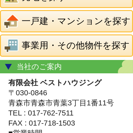
TEL : 017-762-7511
FAX : 017-718-1503
■営業時間
平日 9:00～18:00
土 10:00～15:00
■定休日
日・祝日 第2・第4土曜日
青森県知事免許(5)第3156号
(公社)全日本不動産協会
(公社)不動産保証協会
地図を表示
© ㈲ベストハウジング
All Rights Reserved.