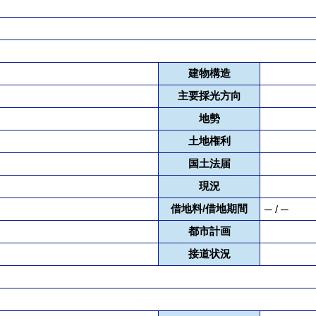
建物構造
主要採光方向
地勢
土地権利
国土法届
現況
借地料/借地期間
─ / ─
都市計画
接道状況