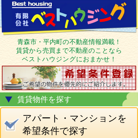
青森市・平内町の不動産情報満載！
賃貸から売買まで不動産のことなら
ベストハウジングにおまかせ！
賃貸物件を探す
アパート・マンションを
希望条件で探す
こだわり条件で探す
貸家を探す