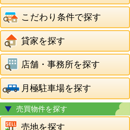
店舗・事務所を探す
月極駐車場を探す
売買物件を探す
売地を探す
一戸建・マンションを探す
事業用・その他物件を探す
当社のご案内
有限会社 ベストハウジング
〒030-0846
青森市青森市青葉3丁目1番11号