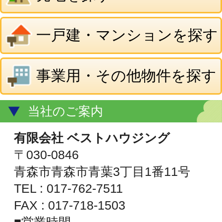
TEL : 017-762-7511
FAX : 017-718-1503
■営業時間
平日 9:00～18:00
土 10:00～15:00
■定休日
日・祝日 第2・第4土曜日
青森県知事免許(5)第3156号
(公社)全日本不動産協会
(公社)不動産保証協会
地図を表示
© ㈲ベストハウジング
All Rights Reserved.