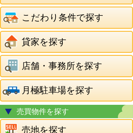
店舗・事務所を探す
月極駐車場を探す
売買物件を探す
売地を探す
一戸建・マンションを探す
事業用・その他物件を探す
当社のご案内
有限会社 ベストハウジング
〒030-0846
青森市青森市青葉3丁目1番11号