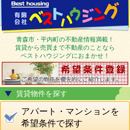
青森市・平内町の不動産情報満載！
賃貸から売買まで不動産のことなら
ベストハウジングにおまかせ！
賃貸物件を探す
アパート・マンションを
希望条件で探す
こだわり条件で探す
貸家を探す