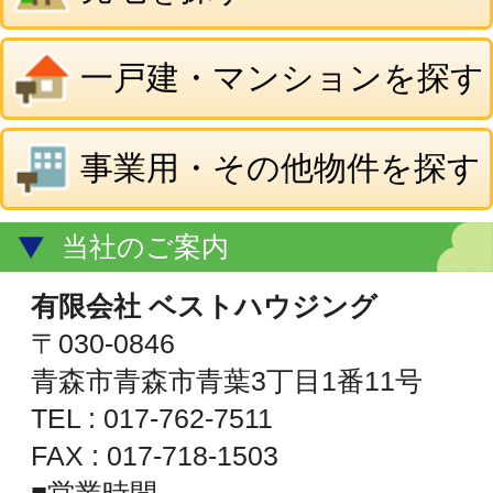
TEL : 017-762-7511
FAX : 017-718-1503
■営業時間
平日 9:00～18:00
土 10:00～15:00
■定休日
日・祝日 第2・第4土曜日
青森県知事免許(5)第3156号
(公社)全日本不動産協会
(公社)不動産保証協会
地図を表示
© ㈲ベストハウジング
All Rights Reserved.